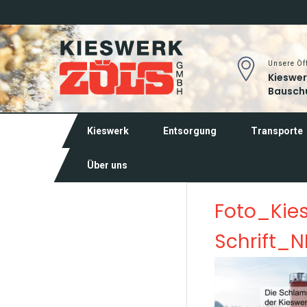
Unsere Öf
Kieswerk
Bauschu
Kieswerk
Entsorgung
Transporte
Über uns
Foto_Kie
Schrift_N