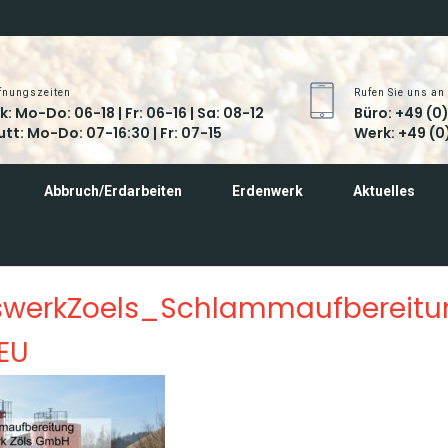
fnungszeiten
Rufen Sie uns an
: Mo-Do: 06-18 | Fr: 06-16 | Sa: 08-12
Büro: +49 (0
tt: Mo-Do: 07-16:30 | Fr: 07-15
Werk: +49 (0
24
Abbruch/Erdarbeiten
Erdenwerk
Aktuelles
AUG
swerkZoels_Schlammaufbereit
EU